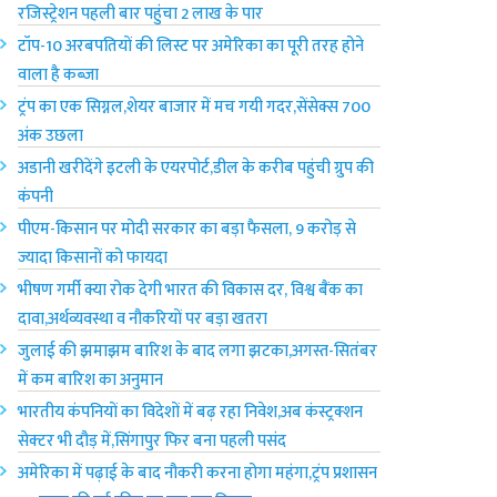
रजिस्ट्रेशन पहली बार पहुंचा 2 लाख के पार
टॉप-10 अरबपतियों की लिस्ट पर अमेरिका‌ का पूरी तरह होने
वाला है कब्जा
ट्रंप का एक सिग्नल,शेयर बाजार में मच गयी गदर,सेंसेक्स 700
अंक उछला
अडानी खरीदेंगे इटली के एयरपोर्ट,डील के करीब पहुंची ग्रुप की
कंपनी
पीएम-किसान पर मोदी सरकार का बड़ा फैसला, 9 करोड़ से
ज्यादा किसानों को फायदा
भीषण गर्मी क्या रोक देगी भारत की विकास दर, विश्व बैंक का
दावा,अर्थव्यवस्था व नौकरियों पर बड़ा खतरा
जुलाई की झमाझम बारिश के बाद लगा झटका,अगस्त-सितंबर
में कम बारिश का अनुमान
भारतीय कंपनियों का विदेशों में बढ़ रहा निवेश,अब कंस्ट्रक्शन
सेक्टर भी दौड़ में,सिंगापुर फिर बना पहली पसंद
अमेरिका में पढ़ाई के बाद नौकरी करना होगा महंगा,ट्रंप प्रशासन