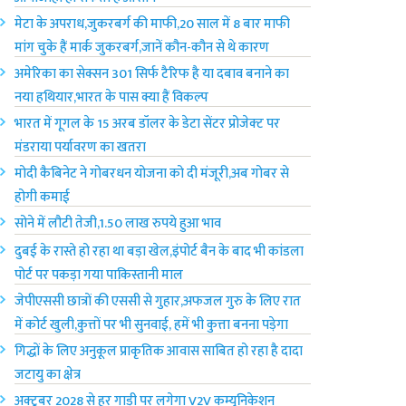
मेटा के अपराध,जुकरबर्ग की माफी,20 साल में 8 बार माफी
मांग चुके हैं मार्क जुकरबर्ग,जानें कौन-कौन से थे कारण
अमेरिका का सेक्सन 301 सिर्फ टैरिफ है या दबाव बनाने का
नया हथियार,भारत के पास क्या हैं विकल्प
भारत में गूगल के 15 अरब डॉलर के डेटा सेंटर प्रोजेक्ट पर
मंडराया पर्यावरण का खतरा
मोदी कैबिनेट ने गोबरधन योजना को दी मंजूरी,अब गोबर से
होगी कमाई
सोने में लौटी तेजी,1.50 लाख रुपये हुआ भाव
दुबई के रास्ते हो रहा था बड़ा खेल,इंपोर्ट बैन के बाद भी कांडला
पोर्ट पर पकड़ा गया पाकिस्तानी माल
जेपीएससी छात्रों की एससी से गुहार,अफजल गुरु के लिए रात
में कोर्ट खुली,कुत्तों पर भी सुनवाई, हमें भी कुत्ता बनना पड़ेगा
गिद्धों के लिए अनुकूल प्राकृतिक आवास साबित हो रहा है दादा
जटायु का क्षेत्र
अक्टूबर 2028 से हर गाड़ी पर लगेगा V2V कम्युनिकेशन