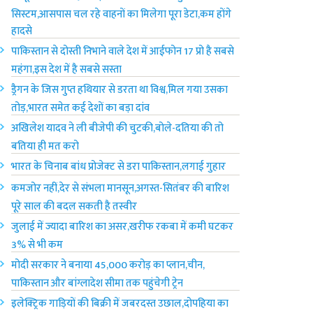
सिस्टम,आसपास चल रहे वाहनों का मिलेगा पूरा डेटा,कम होंगे
हादसे
पाकिस्तान से दोस्ती निभाने वाले देश में आईफोन 17 प्रो है सबसे
महंगा,इस देश में है सबसे सस्ता
ड्रैगन के जिस गुप्त हथियार से डरता था विश्व,मिल गया उसका
तोड़,भारत समेत कई देशों का बड़ा दांव
अखिलेश यादव ने ली बीजेपी की चुटकी,बोले-दतिया की तो
बतिया ही मत करो
भारत के चिनाब बांध प्रोजेक्ट से डरा पाकिस्तान,लगाई गुहार
कमजोर नहीं,देर से संभला मानसून,अगस्त-सितंबर की बारिश
पूरे साल की बदल सकती है तस्वीर
जुलाई में ज्यादा बारिश का असर,खरीफ रकबा में कमी घटकर
3% से भी कम
मोदी सरकार ने बनाया 45,000 करोड़ का प्लान,चीन,
पाकिस्तान और बांग्लादेश सीमा तक पहुंचेगी ट्रेन
इलेक्ट्रिक गाड़ियों की बिक्री में जबरदस्त उछाल,दोपहिया का