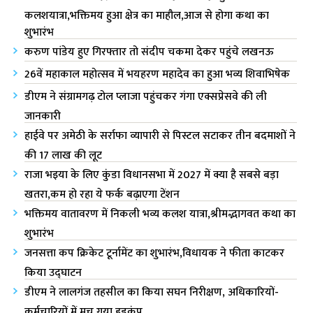
कलशयात्रा,भक्तिमय हुआ क्षेत्र का माहौल,आज से होगा कथा का
शुभारंभ
करुण पांडेय हुए गिरफ्तार तो संदीप चकमा देकर पहुंचे लखनऊ
26वें महाकाल महोत्सव में भयहरण महादेव का हुआ भव्य शिवाभिषेक
डीएम ने संग्रामगढ़ टोल प्लाजा पहुंचकर गंगा एक्सप्रेसवे की ली
जानकारी
हाईवे पर अमेठी के सर्राफा व्यापारी से पिस्टल सटाकर तीन बदमाशों ने
की 17 लाख की लूट
राजा भ‌इया के लिए कुंडा विधानसभा में 2027 में क्या है सबसे बड़ा
खतरा,कम हो रहा ये फर्क बढ़ाएगा टेंशन
भक्तिमय वातावरण में निकली भव्य कलश यात्रा,श्रीमद्भागवत कथा का
शुभारंभ
जनसत्ता कप क्रिकेट टूर्नामेंट का शुभारंभ,विधायक ने फीता काटकर
किया उद्घाटन
डीएम ने लालगंज तहसील का किया सघन निरीक्षण, अधिकारियों-
कर्मचारियों में मच गया हड़कंप