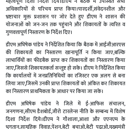
महत्वपूर्ण दिशा निर्देश दिये।डीएम ने बैठक में उपस्थित सभी
अधिकारियों से परिचय प्राप्त किया।पारदर्शी,संवेदनशील और
भ्रष्टाचार मुक्त प्रशासन पर जोर देते हुए डीएम ने शासन की
योजनाओं को जन-जन तक पहुंचाने और शिकायतों के त्वरित व
गुणवत्तापूर्ण निस्तारण के निर्देश दिए।
डीएम अभिषेक पांडेय ने निर्देशित किया कि बैठक में आईजीआरएस
की शिकायतों का निस्तारण खानापूर्ति न किया जाए,बल्कि
लाभार्थियों का फीडबैक प्राप्त कर शिकायतों का निस्तारण किया
जाए,जिससे शिकायतकर्ता सन्तुष्ट हो सके। डीएम ने निर्देशित किया
कि कार्यालयों में जनप्रतिनिधियों का रजिस्टर एक अलग से बना
लिया जाए,जिसमें उनकी प्राप्त शिकायतों को अंकित कर शिकायत
का निस्तारण प्राथमिकता के आधार पर किया जा सके।
डीएम अभिषेक पांडेय ने जिले में ई-आफिस संचालन,
जनगणना,सीएम डैशबोर्ड,जीरो टारलेन्स नीति के सम्बन्ध में विशेष
दिशा निर्देश दिये।डीएम ने गौशाला,आशा और एएनएम के
भुगतान,सामूहिक विवाह,पेंशन,बेटी बचाओ,बेटी पढ़ाओ,मुख्यमंत्री