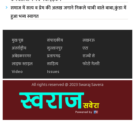
समाज में सत्य व प्रेम की अलख जगाने निकले चाबी वाले बाबा,कुंडा में
हुआ भव्य स्वागत
मुख पृष्ठ
संपादकीय
लखनऊ
अंतर्राष्ट्रीय
सुल्तानपुर
एटा
अंबेडकरनगर
प्रतापगढ़
राज्यों से
लाइफ स्टाइल
साहित्य
फोटो गेलरी
Video
Issues
All rights reserved @ 2023 Swaraj Savera