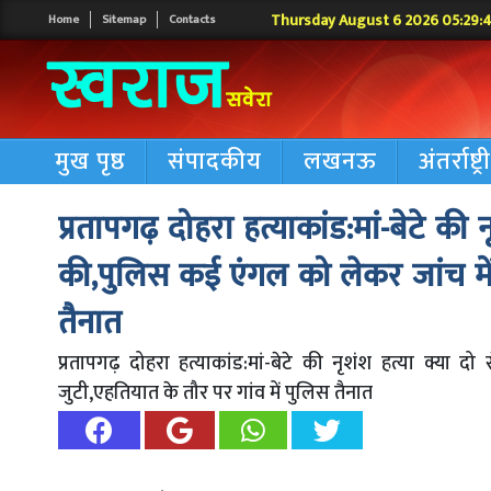
Thursday August 6 2026 05:29:
Home
Sitemap
Contacts
मुख पृष्ठ
संपादकीय
लखनऊ
अंतर्राष्ट्
प्रतापगढ़ दोहरा हत्याकांड:मां-बेटे की
की,पुलिस कई एंगल को लेकर जांच में 
तैनात
प्रतापगढ़ दोहरा हत्याकांड:मां-बेटे की नृशंश हत्या क्य
जुटी,एहतियात के तौर पर गांव में पुलिस तैनात