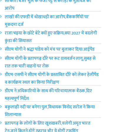
सरकारी बंजर भूमि के फर्जी पट्टे से करोड़ों के मुआवजे का
आरोप
लाखों की एफडी में धोखाधड़ी का आरोप,बैंककर्मियों पर
मुकदमा दर्ज
राजा भ‌इया के छोटे बेटे क्यों हुए सक्रिय,क्या 2027 में बदलेगी
कुंडा की सियासत
सीएम योगी ने श्रद्धा पांडेय को मंच पर बुलाकर दिया आईपैड
सीएम योगी के प्रतापगढ़ दौरे पर रूट डायवर्जन लागू,सुबह से
रात तक भारी वाहनों पर रोक
डीएम-एसपी ने सीएम योगी के प्रस्तावित दौरे को लेकर हेलीपैड
व कार्यक्रम स्थल का किया निरीक्षण
डीएम ने अधिकारियों के साथ की परिचायात्मक बैठक,दिए
महत्वपूर्ण निर्देश
बकुलाही नदी पर बनेगा पुल,विधायक विनोद सरोज ने किया
शिलान्यास
प्रतापगढ़ के लोगों के लिए खुशखबरी,चलेगी अमृत भारत
ट्रेन,जानें कितने होंगे ठहराव और ये होगी टाइमिंग