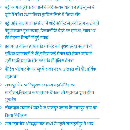
भट्टे पर मजदूरी करने वाले के बेटे सत्यम यादव ने हाईस्कूल में
यूपी में चौथा स्थान किया हासिल,जिले में किया टॉप
पट्टी और लालगंज तहसील में शॉर्ट सर्किट से लगी आग,कई बीघे
गेहूं जलकर हुआ स्वाहा,किसानों के चेहरे पर हताशा, साल भर
की मेहनत मिनटों में हुई खाक
प्रतापगढ़ दोहरा हत्याकांड:मां-बेटे की नृशंश हत्या क्या दो से
अधिक हमलावरों ने की,पुलिस कई एंगल को लेकर जांच में
जुटी,एहतियात के तौर पर गांव में पुलिस तैनात
पीड़ित परिवार के घर पहुंचे राजा भ‌इया,3 लाख की दी आर्थिक
सहायता
राजापुर में भव्य निःशुल्क स्वास्थ्य महाशिविर का
आयोजन,विख्यात कथावाचक देवव्रत जी महाराज द्वारा होगा
शुभारंभ
लोकपाल समाज शेखर ने लक्ष्मणपुर ब्लाक के उमरपुर ग्राम का
किया निरीक्षण
सात दिवसीय श्रीमद्भागवत कथा से पहले सांडाहर्षपुर में भव्य