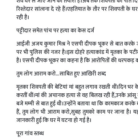
शव घर ले जाए जाने की तैयारी है।अब तक शिवपती का पति दिनेश 
रिश्तेदार सांत्वना दे रहे हैं।एहतियात के तौर पर शिवपती के घ
रही है।
पट्टीदार समेत पांच पर हत्या का केस दर्ज
आईजी अजय कुमार मिश्र ने एसपी दीपक भूकर से बात करके ज
पर भी पुलिस की नजर है।इस दोहरे हत्याकांड में मृतका के पटी
है। एसपी दीपक भूकर का कहना है कि आरोपितों की धरपकड़ को चार
तुम लोग आराम करो...साबित हुए आखिरी शब्द
मृतका शिवपती की बेटियां मां बहुत लगाव रखती थीं।दिन भर के
करतीं थीं।मां की अचानक हत्या से वह बिलख रही हैं,उनके आंसू न
बजे मम्मी से बात हुई थी।उन्होंने बताया था कि कामकाज क
हैं, तुम लोग भी आराम करो,सुबह तुमको काम पर जाना है। य
जानकारी हुई कि घर में घटना हो गई है।
पूरा गांव स्तब्ध