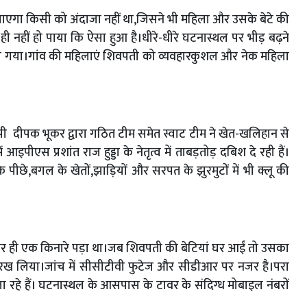
एगा किसी को अंदाजा नहीं था,जिसने भी महिला और उसके बेटे की
नहीं हो पाया कि ऐसा हुआ है।धीरे-धीरे घटनास्थल पर भीड़ बढ़ने
लग गया।गांव की महिलाएं शिवपती को व्यवहारकुशल और नेक महिला
पी दीपक भूकर द्वारा गठित टीम समेत स्वाट टीम ने खेत-खलिहान से
एस प्रशांत राज हुड्डा के नेतृत्व में ताबड़तोड़ दबिश दे रही हैं।
पीछे,बगल के खेतों,झाड़ियाें और सरपत के झुरमुटों में भी क्लू की
र ही एक किनारे पड़ा था।जब शिवपती की बेटियां घर आईं तो उसका
रख लिया।जांच में सीसीटीवी फुटेज और सीडीआर पर नजर है।परा
जा रहे हैं। घटनास्थल के आसपास के टावर के संदिग्ध मोबाइल नंबरों