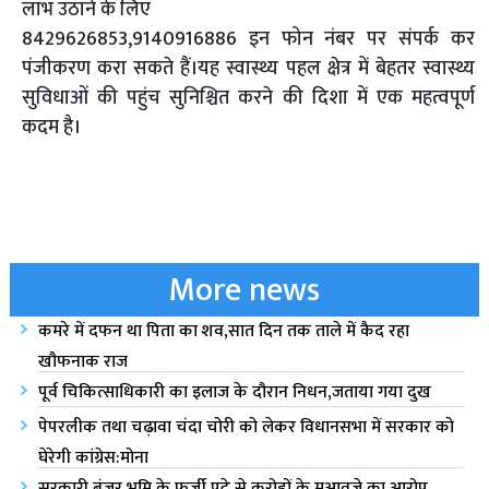
लाभ उठाने के लिए
8429626853,9140916886 इन फोन नंबर पर संपर्क कर
पंजीकरण करा सकते हैं।यह स्वास्थ्य पहल क्षेत्र में बेहतर स्वास्थ्य
सुविधाओं की पहुंच सुनिश्चित करने की दिशा में एक महत्वपूर्ण
कदम है।
More news
कमरे में दफन था पिता का शव,सात दिन तक ताले में कैद रहा
खौफनाक राज
पूर्व चिकित्साधिकारी का इलाज के दौरान निधन,जताया गया दुख
पेपरलीक तथा चढ़ावा चंदा चोरी को लेकर विधानसभा में सरकार को
घेरेगी कांग्रेस:मोना
सरकारी बंजर भूमि के फर्जी पट्टे से करोड़ों के मुआवजे का आरोप