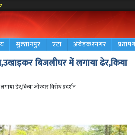
48
रीय
सुल्तानपुर
एटा
अंबेडकरनगर
प्रताप
ुस्सा,उखाड़कर बिजलीघर में लगाया ढेर,किया
ें लगाया ढेर,किया जोरदार विरोध प्रदर्शन