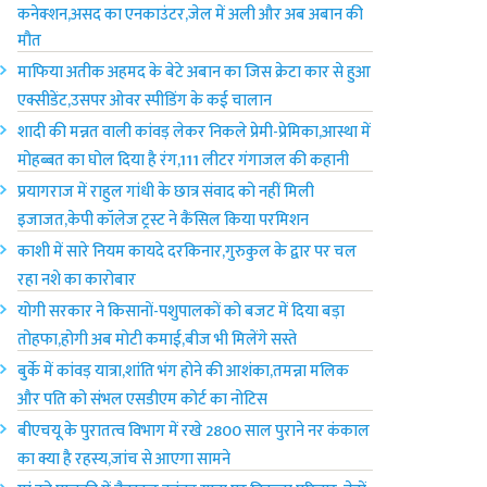
कनेक्शन,असद का एनकाउंटर,जेल में अली और अब अबान की
मौत
माफिया अतीक अहमद के बेटे अबान का जिस क्रेटा कार से हुआ
एक्सीडेंट,उसपर ओवर स्पीडिंग के कई चालान
शादी की मन्नत वाली कांवड़ लेकर निकले प्रेमी-प्रेमिका,आस्था में
मोहब्बत का घोल दिया है रंग,111 लीटर गंगाजल की कहानी
प्रयागराज में राहुल गांधी के छात्र संवाद को नहीं मिली
इजाजत,केपी कॉलेज ट्रस्ट ने कैंसिल किया परमिशन
काशी में सारे नियम कायदे दरकिनार,गुरुकुल के द्वार पर चल
रहा नशे का कारोबार
योगी सरकार ने किसानों-पशुपालकों को बजट में दिया बड़ा
तोहफा,होगी अब मोटी कमाई,बीज भी मिलेंगे सस्ते
बुर्के में कांवड़ यात्रा,शांति भंग होने की आशंका,तमन्ना मलिक
और पति को संभल एसडीएम कोर्ट का नोटिस
बीएचयू के पुरातत्व विभाग में रखे 2800 साल पुराने नर कंकाल
का क्या है रहस्य,जांच से आएगा सामने