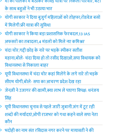
मां को पालकी में बैठाकर कांवड़ यात्रा पर निकला परिवार, बेटों
के साथ बहुओं ने भी उठाया भार
योगी सरकार ने दिया बुजुर्ग महिलाओं को तोहफा,रोडवेज बसों
में मिलेगी फ्री यात्रा की सुविधा
योगी सरकार ने किया बड़ा प्रशासनिक फेरबदल,13 IAS
अफसरों का तबादला,4 मंडलों को मिले नए कमिश्नर
चंदा चोर,गद्दी छोड़ के नारे पर भड़के स्पीकर सतीश
महाना,बोले- चंदा दिया हो तो रसीद दिखाओ,सपा विधायक को
विधानसभा से निकाला बाहर
यूपी विधानसभा में चंदा चोर कहां मिलेंगे के लगे नारे तो भड़के
सीएम योगी,बोले- सपा का आचरण प्रदेश देख रहा
जेनज़ी ने उजागर की खामी,क्या लाभ ले पाएगा विपक्ष: धनंजय
सिंह
यूपी विधानसभा चुनाव से पहले जारी जुबानी ज़ंग में टूट रही
शब्दों की मर्यादाएं,ओपी राजभर को गधा कहने वाले सपा नेता
कौन
भदोही का नाम संत रविदास नगर करने पर मायावती ने की