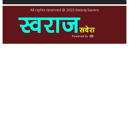
All rights reserved @ 2023 Swaraj Savera