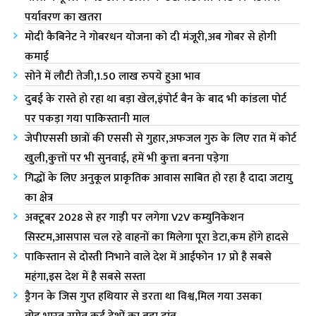
पर्यावरण का खतरा
मोदी कैबिनेट ने गोबरधन योजना को दी मंजूरी,अब गोबर से होगी
कमाई
सोने में लौटी तेजी,1.50 लाख रुपये हुआ भाव
दुबई के रास्ते हो रहा था बड़ा खेल,इंपोर्ट बैन के बाद भी कांडला पोर्ट
पर पकड़ा गया पाकिस्तानी माल
जेपीएससी छात्रों की एससी से गुहार,अफजल गुरु के लिए रात में कोर्ट
खुली,कुत्तों पर भी सुनवाई, हमें भी कुत्ता बनना पड़ेगा
गिद्धों के लिए अनुकूल प्राकृतिक आवास साबित हो रहा है दादा जटायु
का क्षेत्र
अक्टूबर 2028 से हर गाड़ी पर लगेगा V2V कम्युनिकेशन
सिस्टम,आसपास चल रहे वाहनों का मिलेगा पूरा डेटा,कम होंगे हादसे
पाकिस्तान से दोस्ती निभाने वाले देश में आईफोन 17 प्रो है सबसे
महंगा,इस देश में है सबसे सस्ता
ड्रैगन के जिस गुप्त हथियार से डरता था विश्व,मिल गया उसका
तोड़,भारत समेत कई देशों का बड़ा दांव