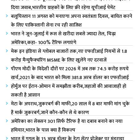
दिया जवाब,भारतीय ग्राहकों के लिए फ्री रहेगा यूपीआई पेमेंट
बलूचिस्तान 11 अगस्त को मनाएगा अपना स्वतंत्रता दिवस, बाधित करने
के लिए पाकिस्तानी सेना रच रही साजिश
भारत ने जून-जुलाई में रूस से खरीदा सबसे ज्यादा तेल, चिढ़ा
अमेरिका,कहा- 100% टैरिफ लगाएंगे
मेक इन इंडिया से ग्लोबल बाजारों तक,नए एफडीआई नियमों से 1.8
करोड़ मैन्युफैक्चरिंग MSME के लिए खुलेंगे नए दरवाजें
पीएम मोदी के विदेशी दौरों पर 2026 में अब तक 74.5 करोड़ रुपये
खर्च,2021 के बाद भारत को मिला 381.8 अरब डॉलर का एफडीआई
होर्मुज पर ईरान-ओमान में समझौता करीब,जहाजों की आवाजाही हो
सकती है आसान
मेटा के अपराध,जुकरबर्ग की माफी,20 साल में 8 बार माफी मांग चुके
हैं मार्क जुकरबर्ग,जानें कौन-कौन से थे कारण
अमेरिका का सेक्सन 301 सिर्फ टैरिफ है या दबाव बनाने का नया
हथियार,भारत के पास क्या हैं विकल्प
भारत में गूगल के 15 अरब डॉलर के डेटा सेंटर प्रोजेक्ट पर मंडराया