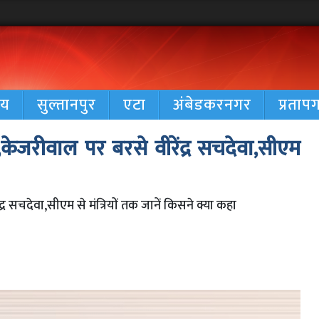
रीय
सुल्तानपुर
एटा
अंबेडकरनगर
प्रताप
े,केजरीवाल पर बरसे वीरेंद्र सचदेवा,सीएम
्र सचदेवा,सीएम से मंत्रियों तक जानें किसने क्या कहा