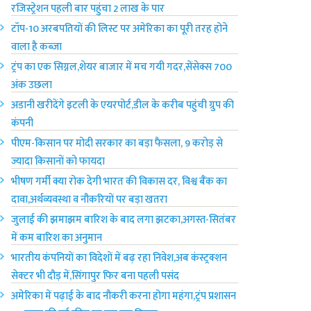
रजिस्ट्रेशन पहली बार पहुंचा 2 लाख के पार
टॉप-10 अरबपतियों की लिस्ट पर अमेरिका‌ का पूरी तरह होने
वाला है कब्जा
ट्रंप का एक सिग्नल,शेयर बाजार में मच गयी गदर,सेंसेक्स 700
अंक उछला
अडानी खरीदेंगे इटली के एयरपोर्ट,डील के करीब पहुंची ग्रुप की
कंपनी
पीएम-किसान पर मोदी सरकार का बड़ा फैसला, 9 करोड़ से
ज्यादा किसानों को फायदा
भीषण गर्मी क्या रोक देगी भारत की विकास दर, विश्व बैंक का
दावा,अर्थव्यवस्था व नौकरियों पर बड़ा खतरा
जुलाई की झमाझम बारिश के बाद लगा झटका,अगस्त-सितंबर
में कम बारिश का अनुमान
भारतीय कंपनियों का विदेशों में बढ़ रहा निवेश,अब कंस्ट्रक्शन
सेक्टर भी दौड़ में,सिंगापुर फिर बना पहली पसंद
अमेरिका में पढ़ाई के बाद नौकरी करना होगा महंगा,ट्रंप प्रशासन