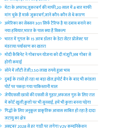
मेटा के अपराध,जुकरबर्ग की माफी,20 साल में 8 बार माफी
मांग चुके हैं मार्क जुकरबर्ग,जानें कौन-कौन से थे कारण
अमेरिका का सेक्सन 301 सिर्फ टैरिफ है या दबाव बनाने का
नया हथियार,भारत के पास क्या हैं विकल्प
भारत में गूगल के 15 अरब डॉलर के डेटा सेंटर प्रोजेक्ट पर
मंडराया पर्यावरण का खतरा
मोदी कैबिनेट ने गोबरधन योजना को दी मंजूरी,अब गोबर से
होगी कमाई
सोने में लौटी तेजी,1.50 लाख रुपये हुआ भाव
दुबई के रास्ते हो रहा था बड़ा खेल,इंपोर्ट बैन के बाद भी कांडला
पोर्ट पर पकड़ा गया पाकिस्तानी माल
जेपीएससी छात्रों की एससी से गुहार,अफजल गुरु के लिए रात
में कोर्ट खुली,कुत्तों पर भी सुनवाई, हमें भी कुत्ता बनना पड़ेगा
गिद्धों के लिए अनुकूल प्राकृतिक आवास साबित हो रहा है दादा
जटायु का क्षेत्र
अक्टूबर 2028 से हर गाड़ी पर लगेगा V2V कम्युनिकेशन