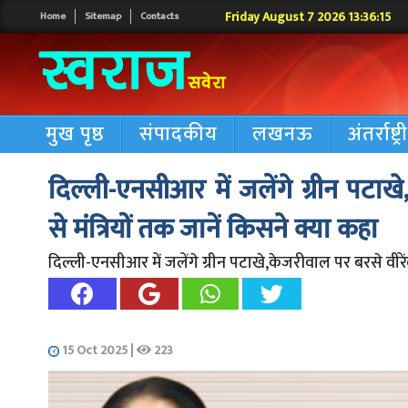
Friday August 7 2026 13:36:16
Home
Sitemap
Contacts
मुख पृष्ठ
संपादकीय
लखनऊ
अंतर्राष्ट्
दिल्ली-एनसीआर में जलेंगे ग्रीन पटाख
से मंत्रियों तक जानें किसने क्या कहा
दिल्ली-एनसीआर में जलेंगे ग्रीन पटाखे,केजरीवाल पर बरसे वीरेंद
15 Oct 2025
|
223