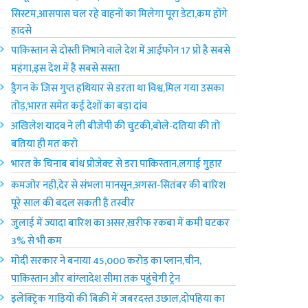
सिस्टम,आसपास चल रहे वाहनों का मिलेगा पूरा डेटा,कम होंगे
हादसे
पाकिस्तान से दोस्ती निभाने वाले देश में आईफोन 17 प्रो है सबसे
महंगा,इस देश में है सबसे सस्ता
ड्रैगन के जिस गुप्त हथियार से डरता था विश्व,मिल गया उसका
तोड़,भारत समेत कई देशों का बड़ा दांव
अखिलेश यादव ने ली बीजेपी की चुटकी,बोले-दतिया की तो
बतिया ही मत करो
भारत के चिनाब बांध प्रोजेक्ट से डरा पाकिस्तान,लगाई गुहार
कमजोर नहीं,देर से संभला मानसून,अगस्त-सितंबर की बारिश
पूरे साल की बदल सकती है तस्वीर
जुलाई में ज्यादा बारिश का असर,खरीफ रकबा में कमी घटकर
3% से भी कम
मोदी सरकार ने बनाया 45,000 करोड़ का प्लान,चीन,
पाकिस्तान और बांग्लादेश सीमा तक पहुंचेगी ट्रेन
इलेक्ट्रिक गाड़ियों की बिक्री में जबरदस्त उछाल,दोपहिया का