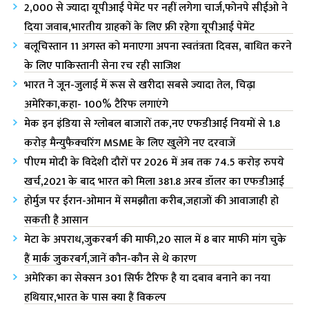
2,000 से ज्यादा यूपीआई पेमेंट पर नहीं लगेगा चार्ज,फोनपे सीईओ ने
दिया जवाब,भारतीय ग्राहकों के लिए फ्री रहेगा यूपीआई पेमेंट
बलूचिस्तान 11 अगस्त को मनाएगा अपना स्वतंत्रता दिवस, बाधित करने
के लिए पाकिस्तानी सेना रच रही साजिश
भारत ने जून-जुलाई में रूस से खरीदा सबसे ज्यादा तेल, चिढ़ा
अमेरिका,कहा- 100% टैरिफ लगाएंगे
मेक इन इंडिया से ग्लोबल बाजारों तक,नए एफडीआई नियमों से 1.8
करोड़ मैन्युफैक्चरिंग MSME के लिए खुलेंगे नए दरवाजें
पीएम मोदी के विदेशी दौरों पर 2026 में अब तक 74.5 करोड़ रुपये
खर्च,2021 के बाद भारत को मिला 381.8 अरब डॉलर का एफडीआई
होर्मुज पर ईरान-ओमान में समझौता करीब,जहाजों की आवाजाही हो
सकती है आसान
मेटा के अपराध,जुकरबर्ग की माफी,20 साल में 8 बार माफी मांग चुके
हैं मार्क जुकरबर्ग,जानें कौन-कौन से थे कारण
अमेरिका का सेक्सन 301 सिर्फ टैरिफ है या दबाव बनाने का नया
हथियार,भारत के पास क्या हैं विकल्प