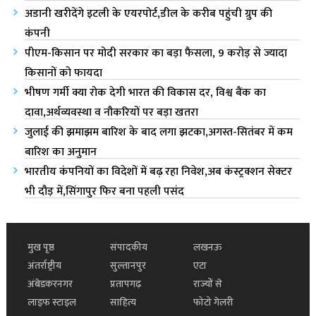
अडानी खरीदेंगे इटली के एयरपोर्ट,डील के करीब पहुंची ग्रुप की
कंपनी
पीएम-किसान पर मोदी सरकार का बड़ा फैसला, 9 करोड़ से ज्यादा
किसानों को फायदा
भीषण गर्मी क्या रोक देगी भारत की विकास दर, विश्व बैंक का
दावा,अर्थव्यवस्था व नौकरियों पर बड़ा खतरा
जुलाई की झमाझम बारिश के बाद लगा झटका,अगस्त-सितंबर में कम
बारिश का अनुमान
भारतीय कंपनियों का विदेशों में बढ़ रहा निवेश,अब कंस्ट्रक्शन सेक्टर
भी दौड़ में,सिंगापुर फिर बना पहली पसंद
मुख पृष्ठ
संपादकीय
लखनऊ
अंतर्राष्ट्रीय
सुल्तानपुर
एटा
अंबेडकरनगर
प्रतापगढ़
राज्यों से
लाइफ स्टाइल
साहित्य
फोटो गेलरी