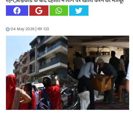
रहेंगे,अग्निकांड के बाद दहशत में लोग घर खाली करने को मजबूर
04 May 2026
|
123