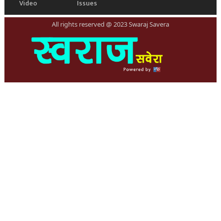
Video
Issues
All rights reserved @ 2023 Swaraj Savera