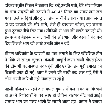
डाॅक्टर सुधीर मित्तल ने बताया कि उन्हें,उनकी पत्नी, बेटे और परिवार
के अन्य सदस्यों को उतारने में 40-45 मिनट का समय लग लग
गया। उन्हें सीढ़ियों और ट्राली क्रेन से नीचे उतारा गया। आग लगते
ही वह दरवाजे की ओर भागे, जैसे ही दरवाजा खोला, वह जलता
हुआ टूटकर नीचे गिर गया। सीढ़ियों से आग की लपटें उठ रही थीं।
इसके बाद बेडरूम से बालकनी की ओर भागे और दरवाजे बंद कर
दिए,जिससे आग की लपटें उनकी ओर न बढ़ें।
भीषण अग्निकांड के कारणों का पता लगाने के लिए फोरेंसिक टीम
ने मौके से साक्ष्य जुटाए। बिजली आपूर्ति करने वाली बीएसईएस
की टीम भी घटनास्थल पर पहुंची और एहतियातन पूरी इमारत की
बिजली काट दी गई। आग में कारों की चाबी तक जल गई, ऐसे में
लोग अपनी कारें भी नहीं निकाल पा रहे हैं।
पहली मंजिल पर रहने वाले कमल कुमार गोयल ने बताया कि भले
ही अपने रिश्तेदारों के घर सोए हों लेकिन रातभर नींद नहीं आई।
रातभर आग का मंजर आंखों के सामने आता रहा। कमल ने बताया