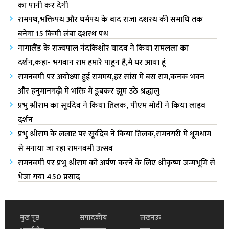
का पानी कर देगी
रामपथ,भक्तिपथ और धर्मपथ के बाद राजा दशरथ की समाधि तक
बनेगा 15 किमी लंबा दशरथ पथ
नागालैंड के राज्यपाल नंदकिशोर यादव ने किया रामलला का
दर्शन,कहा- भगवान राम हमारे पाहुन हैं,मैं घर आया हूं
रामनवमी पर अयोध्या हुई राममय,हर सांस में बस राम,कनक भवन
और हनुमानगढ़ी में भक्ति में डूबकर झूम उठे श्रद्धालु
प्रभु श्रीराम का सूर्यदेव ने किया तिलक, पीएम मोदी ने किया लाइव
दर्शन
प्रभु श्रीराम के ललाट पर सूर्यदेव ने किया तिलक,रामनगरी में धूमधाम
से मनाया जा रहा रामनवमी उत्सव
रामनवमी पर प्रभु श्रीराम को अर्पण करने के लिए श्रीकृष्ण जन्मभूमि से
भेजा गया 450 प्रसाद
मुख पृष्ठ
संपादकीय
लखनऊ