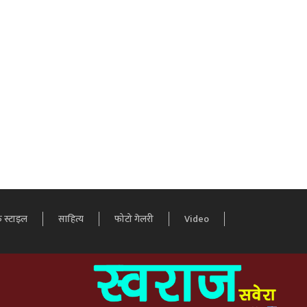
 स्टाइल
साहित्य
फोटो गेलरी
Video