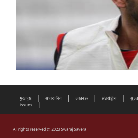
मुख पृष्ठ
संपादकीय
लखनऊ
अंतर्राष्ट्रीय
सुल्
Issues
All rights reserved @ 2023 Swaraj Savera