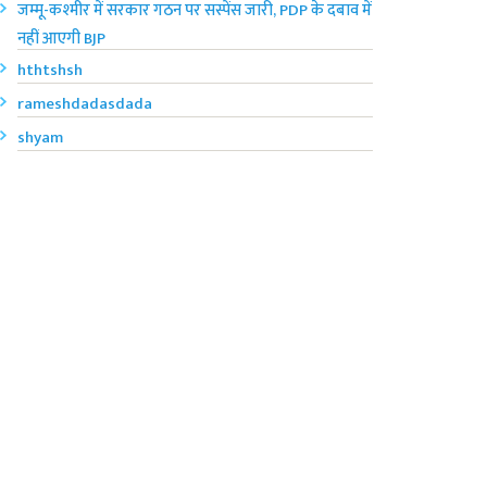
जम्मू-कश्मीर में सरकार गठन पर सस्पेंस जारी, PDP के दबाव में
नहीं आएगी BJP
hthtshsh
rameshdadasdada
shyam