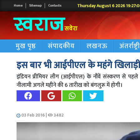
Thursday August 6 2026 19:27:0
Home
Sitemap
Contacts
मुख पृष्ठ
संपादकीय
लखनऊ
अंतर्राष्ट्
इस बार भी आईपीएल के महंगे खिलाड़ी
इंडियन प्रीमियर लीग (आईपीएल) के नौंवें संस्करण से पहल
नीलामी अगले महीने की 6 तारीख को बंगलुरू में होगी।
03 Feb 2016
|
3482