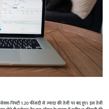
ेक्‍स-निफ्टी 1.20 फीसदी से ज्‍यादा की तेजी पर बंद हुए। इस तेजी