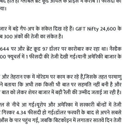
ंद होते ही ग्‍लोबल ब्रेंट कूड ऑयल के प्राइस में करीब 11 फीसदी की
गया।
जार में बड़े गैप-अप के संकेत दिख रहे हैं। GIFT Nifty 24,600 के
ब 300 अंकों की तेजी का संकेत है।
4 पर और ब्रेंट क्रूड 97 डॉलर पर कारोबार कर रहा था। नैस्डैक
 फ्यूचर्स में 1 फीसदी की तेजी देखी गई।यानी अमेरिकी बाजार के
और तेहरान एक में मोरेडम पर काम कर रहे हैं,जिसके तहत परमाणु
ी ने बताया कि अभी तक किसी भी बात पर सहमति नहीं बनी है और
बात को लेकर शेयर बाजार में बड़ी रैली की उम्‍मीद जताई जा रही है।
रल से नीचे आ गई।यूरोप और अमेरिका में सरकारी बॉन्डों में तेजी
ॉइंट गिरकर 4.34 फीसदी हो गई।डॉलर फरवरी के बाद से अपने सबसे
 औंस के पार पहुंच गई, जबकि बिटकॉइन में लगातार सातवें दिन तेजी