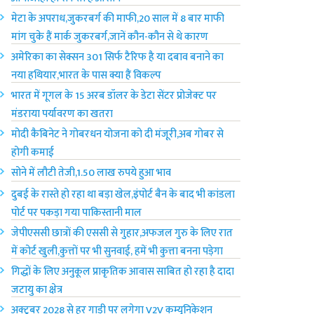
मेटा के अपराध,जुकरबर्ग की माफी,20 साल में 8 बार माफी
मांग चुके हैं मार्क जुकरबर्ग,जानें कौन-कौन से थे कारण
अमेरिका का सेक्सन 301 सिर्फ टैरिफ है या दबाव बनाने का
नया हथियार,भारत के पास क्या हैं विकल्प
भारत में गूगल के 15 अरब डॉलर के डेटा सेंटर प्रोजेक्ट पर
मंडराया पर्यावरण का खतरा
मोदी कैबिनेट ने गोबरधन योजना को दी मंजूरी,अब गोबर से
होगी कमाई
सोने में लौटी तेजी,1.50 लाख रुपये हुआ भाव
दुबई के रास्ते हो रहा था बड़ा खेल,इंपोर्ट बैन के बाद भी कांडला
पोर्ट पर पकड़ा गया पाकिस्तानी माल
जेपीएससी छात्रों की एससी से गुहार,अफजल गुरु के लिए रात
में कोर्ट खुली,कुत्तों पर भी सुनवाई, हमें भी कुत्ता बनना पड़ेगा
गिद्धों के लिए अनुकूल प्राकृतिक आवास साबित हो रहा है दादा
जटायु का क्षेत्र
अक्टूबर 2028 से हर गाड़ी पर लगेगा V2V कम्युनिकेशन