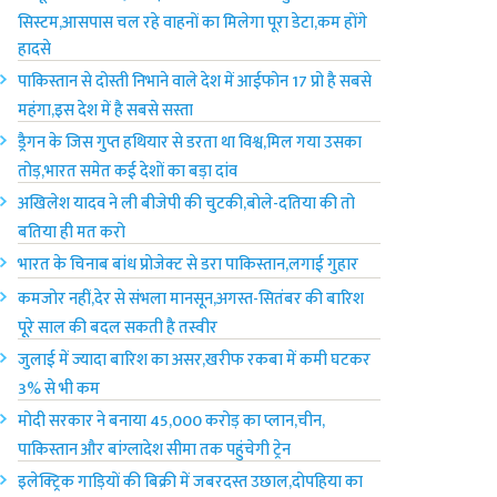
सिस्टम,आसपास चल रहे वाहनों का मिलेगा पूरा डेटा,कम होंगे
हादसे
पाकिस्तान से दोस्ती निभाने वाले देश में आईफोन 17 प्रो है सबसे
महंगा,इस देश में है सबसे सस्ता
ड्रैगन के जिस गुप्त हथियार से डरता था विश्व,मिल गया उसका
तोड़,भारत समेत कई देशों का बड़ा दांव
अखिलेश यादव ने ली बीजेपी की चुटकी,बोले-दतिया की तो
बतिया ही मत करो
भारत के चिनाब बांध प्रोजेक्ट से डरा पाकिस्तान,लगाई गुहार
कमजोर नहीं,देर से संभला मानसून,अगस्त-सितंबर की बारिश
पूरे साल की बदल सकती है तस्वीर
जुलाई में ज्यादा बारिश का असर,खरीफ रकबा में कमी घटकर
3% से भी कम
मोदी सरकार ने बनाया 45,000 करोड़ का प्लान,चीन,
पाकिस्तान और बांग्लादेश सीमा तक पहुंचेगी ट्रेन
इलेक्ट्रिक गाड़ियों की बिक्री में जबरदस्त उछाल,दोपहिया का