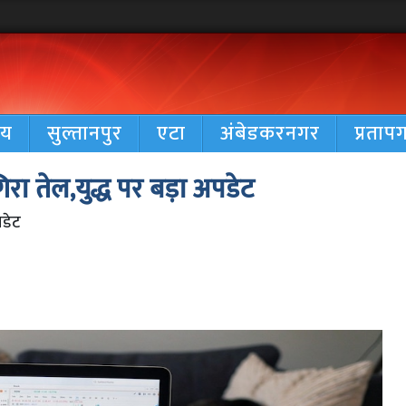
रीय
सुल्तानपुर
एटा
अंबेडकरनगर
प्रताप
ा तेल,युद्ध पर बड़ा अपडेट
पडेट