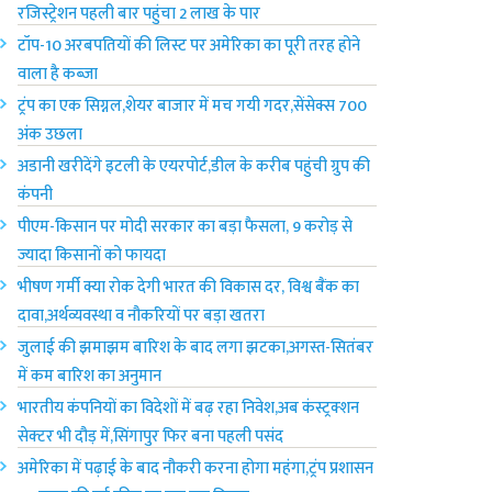
रजिस्ट्रेशन पहली बार पहुंचा 2 लाख के पार
टॉप-10 अरबपतियों की लिस्ट पर अमेरिका‌ का पूरी तरह होने
वाला है कब्जा
ट्रंप का एक सिग्नल,शेयर बाजार में मच गयी गदर,सेंसेक्स 700
अंक उछला
अडानी खरीदेंगे इटली के एयरपोर्ट,डील के करीब पहुंची ग्रुप की
कंपनी
पीएम-किसान पर मोदी सरकार का बड़ा फैसला, 9 करोड़ से
ज्यादा किसानों को फायदा
भीषण गर्मी क्या रोक देगी भारत की विकास दर, विश्व बैंक का
दावा,अर्थव्यवस्था व नौकरियों पर बड़ा खतरा
जुलाई की झमाझम बारिश के बाद लगा झटका,अगस्त-सितंबर
में कम बारिश का अनुमान
भारतीय कंपनियों का विदेशों में बढ़ रहा निवेश,अब कंस्ट्रक्शन
सेक्टर भी दौड़ में,सिंगापुर फिर बना पहली पसंद
अमेरिका में पढ़ाई के बाद नौकरी करना होगा महंगा,ट्रंप प्रशासन