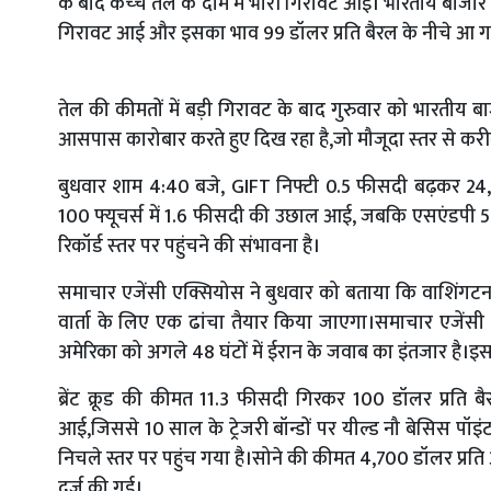
के बाद कच्‍चे तेल के दाम में भारी गिरावट आई। भारतीय बाजार ब
गिरावट आई और इसका भाव 99 डॉलर प्रति बैरल के नीचे आ 
तेल की कीमतों में बड़ी गिरावट के बाद गुरुवार को भारतीय बा
आसपास कारोबार करते हुए दिख रहा है,जो मौजूदा स्‍तर से करी
बुधवार शाम 4:40 बजे, GIFT निफ्टी 0.5 फीसदी बढ़कर 24,64
100 फ्यूचर्स में 1.6 फीसदी की उछाल आई, जबकि एसएंडपी 500
रिकॉर्ड स्‍तर पर पहुंचने की संभावना है।
समाचार एजेंसी एक्सियोस ने बुधवार को बताया कि वाशिंगटन 
वार्ता के लिए एक ढांचा तैयार किया जाएगा।समाचार एजेंस
अमेरिका को अगले 48 घंटों में ईरान के जवाब का इंतजार है।इस 
ब्रेंट क्रूड की कीमत 11.3 फीसदी गिरकर 100 डॉलर प्रति बै
आई,जिससे 10 साल के ट्रेजरी बॉन्डों पर यील्ड नौ बेसिस प
निचले स्तर पर पहुंच गया है।सोने की कीमत 4,700 डॉलर प्रति
दर्ज की गई।