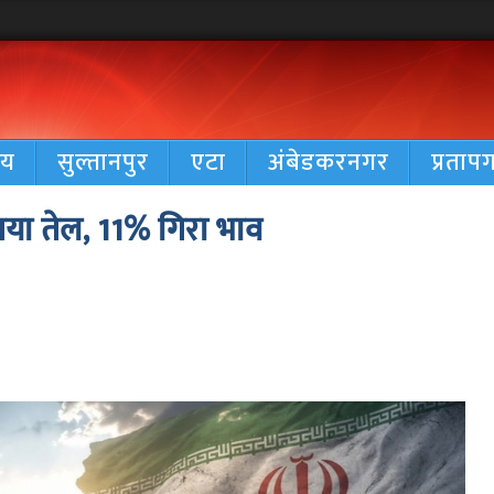
रीय
सुल्तानपुर
एटा
अंबेडकरनगर
प्रताप
 आया तेल, 11% गिरा भाव