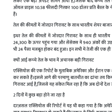
लेकर एक बड़ा अपडेट सामने आया है,जिसके बाद कच्‍चे तेल के द
ऑयल प्राइस 10.58 फीसदी गिरकर 100 डॉलर प्रति बैरल के नीचे
हैं।
तेल की कीमतों में जोरदार गिरावट के साथ भारतीय शेयर बाजार
इधर तेल की कीमतों में जोरदार गिरावट के साथ ही भारतीय
24,300 के ऊपर पहुंच गया और सेंसेक्‍स में 940 अंकों की उछा
भी 24 पैसा मजबूत होकर बंद हुआ। इन सभी में तेजी की एक ही
क्‍यों आई कच्‍चे तेल के भाव में अचानक बड़‍ी गिरावट
एक्सियोस की एक रिपोर्ट के मुताबिक अमेरिका और ईरान एक शु
कर सकते हैं।इससे आगे की परमाणु बातचीत का ढांचा तय किया ज
गिरावट आई है,जिससे यह संकेत मिल रहा है कि अब दोनों देश जं
2 दिनों में कुछ बड़ा होने जा रहा है
दरअसल एक्सियोस की रिपोर्ट में यह भी कहा गया है कि अमेरि