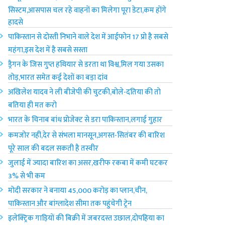
सिस्टम,आसपास चल रहे वाहनों का मिलेगा पूरा डेटा,कम होंगे
हादसे
पाकिस्तान से दोस्ती निभाने वाले देश में आईफोन 17 प्रो है सबसे
महंगा,इस देश में है सबसे सस्ता
ड्रैगन के जिस गुप्त हथियार से डरता था विश्व,मिल गया उसका
तोड़,भारत समेत कई देशों का बड़ा दांव
अखिलेश यादव ने ली बीजेपी की चुटकी,बोले-दतिया की तो
बतिया ही मत करो
भारत के चिनाब बांध प्रोजेक्ट से डरा पाकिस्तान,लगाई गुहार
कमजोर नहीं,देर से संभला मानसून,अगस्त-सितंबर की बारिश
पूरे साल की बदल सकती है तस्वीर
जुलाई में ज्यादा बारिश का असर,खरीफ रकबा में कमी घटकर
3% से भी कम
मोदी सरकार ने बनाया 45,000 करोड़ का प्लान,चीन,
पाकिस्तान और बांग्लादेश सीमा तक पहुंचेगी ट्रेन
इलेक्ट्रिक गाड़ियों की बिक्री में जबरदस्त उछाल,दोपहिया का