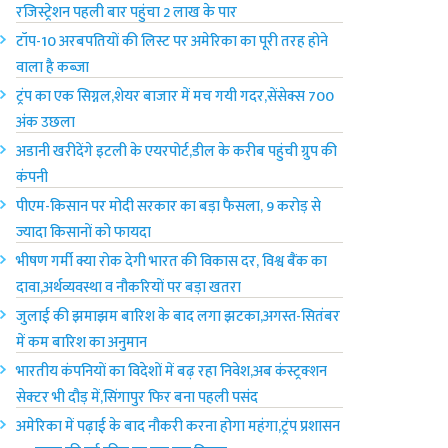
रजिस्ट्रेशन पहली बार पहुंचा 2 लाख के पार
टॉप-10 अरबपतियों की लिस्ट पर अमेरिका‌ का पूरी तरह होने
वाला है कब्जा
ट्रंप का एक सिग्नल,शेयर बाजार में मच गयी गदर,सेंसेक्स 700
अंक उछला
अडानी खरीदेंगे इटली के एयरपोर्ट,डील के करीब पहुंची ग्रुप की
कंपनी
पीएम-किसान पर मोदी सरकार का बड़ा फैसला, 9 करोड़ से
ज्यादा किसानों को फायदा
भीषण गर्मी क्या रोक देगी भारत की विकास दर, विश्व बैंक का
दावा,अर्थव्यवस्था व नौकरियों पर बड़ा खतरा
जुलाई की झमाझम बारिश के बाद लगा झटका,अगस्त-सितंबर
में कम बारिश का अनुमान
भारतीय कंपनियों का विदेशों में बढ़ रहा निवेश,अब कंस्ट्रक्शन
सेक्टर भी दौड़ में,सिंगापुर फिर बना पहली पसंद
अमेरिका में पढ़ाई के बाद नौकरी करना होगा महंगा,ट्रंप प्रशासन