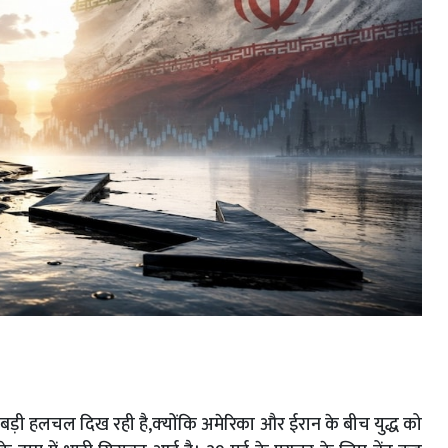
ं बड़ी हलचल दिख रही है,क्‍योंकि अमेरिका और ईरान के बीच युद्ध को