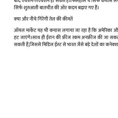
बाद एक्‍शन-रिएक्‍शन हो सकते हैं।फिलहाल ये सिर्फ कयास लग
सिर्फ शुरुआती बातचीत की ओर कदम बढ़ाए गए हैं।
क्‍या और नीचे गिरेंगी तेल की कीमतें
ऑयल मार्केट यह भी कयास लगाया जा रहा है कि अमेरिका और 
हट जाएंगे।साथ ही ईरान की फ्रीज रकम अनफ्रीज की जा सकती ह
सकती हैं,जिससे मिडिल ईस्‍ट से भारत जैसे बड़े देशों का कनेक