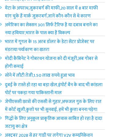
मेटा के अपराध,जुकरबर्ग की माफी,20 साल में 8 बार माफी
मांग चुके हैं मार्क जुकरबर्ग,जानें कौन-कौन से थे कारण
अमेरिका का सेक्सन 301 सिर्फ टैरिफ है या दबाव बनाने का
नया हथियार,भारत के पास क्या हैं विकल्प
भारत में गूगल के 15 अरब डॉलर के डेटा सेंटर प्रोजेक्ट पर
मंडराया पर्यावरण का खतरा
मोदी कैबिनेट ने गोबरधन योजना को दी मंजूरी,अब गोबर से
होगी कमाई
सोने में लौटी तेजी,1.50 लाख रुपये हुआ भाव
दुबई के रास्ते हो रहा था बड़ा खेल,इंपोर्ट बैन के बाद भी कांडला
पोर्ट पर पकड़ा गया पाकिस्तानी माल
जेपीएससी छात्रों की एससी से गुहार,अफजल गुरु के लिए रात
में कोर्ट खुली,कुत्तों पर भी सुनवाई, हमें भी कुत्ता बनना पड़ेगा
गिद्धों के लिए अनुकूल प्राकृतिक आवास साबित हो रहा है दादा
जटायु का क्षेत्र
अक्टूबर 2028 से हर गाड़ी पर लगेगा V2V कम्युनिकेशन