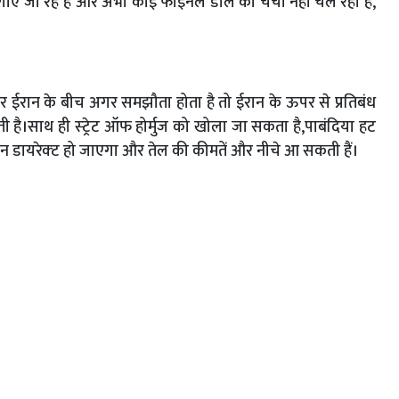
ाए जा रहे हैं और अभी कोई फाइनल डील की चर्चा नहीं चल रही है,
ईरान के बीच अगर समझौता होता है तो ईरान के ऊपर से प्रतिबंध
ै।साथ ही स्‍ट्रेट ऑफ होर्मुज को खोला जा सकता है,पाबंदिया हट
्‍शन डायरेक्‍ट हो जाएगा और तेल की कीमतें और नीचे आ सकती हैं।