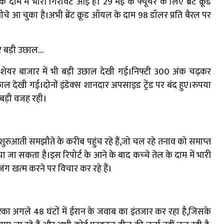
ाम में भारी गिरावट आई है। 29 मई के फ्यूचर के लिए ब्रेंट क्रूड
 आ चुका है।अभी ब्रेंट क्रूड ऑयल के दाम 98 डॉलर प्रति बैरल पर
 बड़ी उछाल...
 शेयर बाजार में भी बड़ी उछाल देखी गई।निफ्टी 300 अंक चढ़कर
ल देखी गई।दोनों इंडेक्‍स शानदार अपसाइड ट्रेंड पर बंद हुए।रुपया
 बड़ी वजह रही।
रुआती समझौते के करीब पहुंच रहे हैं,जो चल रहे तनाव को समाप्‍त
ा सकता है।इस रिपोर्ट के आने के बाद कच्‍चे तेल के दाम में भारी
ग खत्‍म करने पर विचार कर रहे हैं।
का अगले 48 घंटों में ईरान के जवाब का इंतजार कर रहा है,जिसके